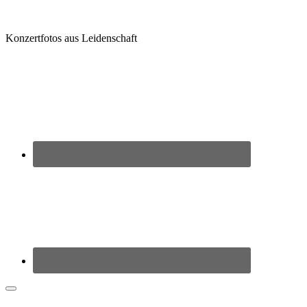
Zum
Inhalt
springen
Konzertfotos aus Leidenschaft