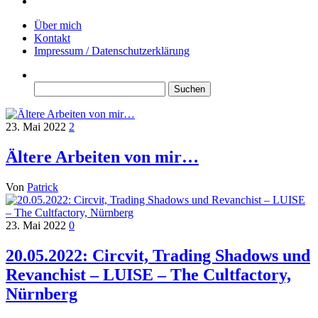
Über mich
Kontakt
Impressum / Datenschutzerklärung
Suchen
nach:
23. Mai 2022
2
Ältere Arbeiten von mir…
Von
Patrick
23. Mai 2022
0
20.05.2022: Circvit, Trading Shadows und
Revanchist – LUISE – The Cultfactory,
Nürnberg