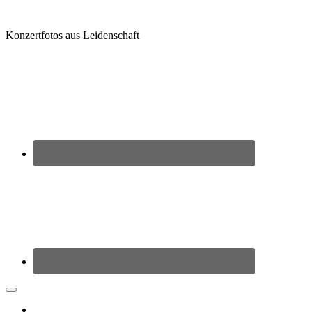
Zum
Inhalt
Konzertfotos aus Leidenschaft
springen