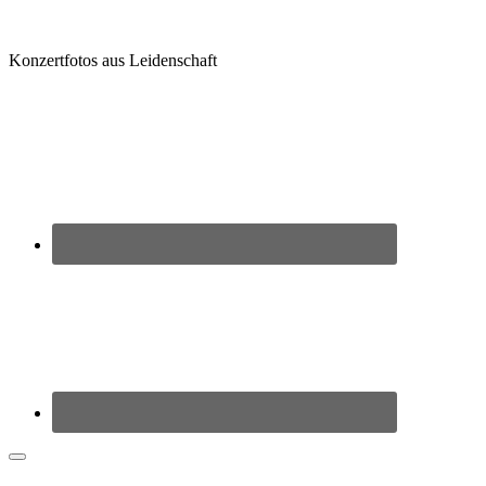
Zum
Inhalt
springen
Konzertfotos aus Leidenschaft