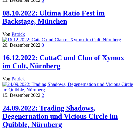
23. Dezember 2022
0
08.10.2022: Ultima Ratio Fest im
Backstage, München
Von
Patrick
20. Dezember 2022
0
16.12.2022: CattaC und Clan of Xymox
im Cult, Nürnberg
Von
Patrick
15. Dezember 2022
2
24.09.2022: Trading Shadows,
Degenernation und Vicious Circle im
Quibble, Nürnberg