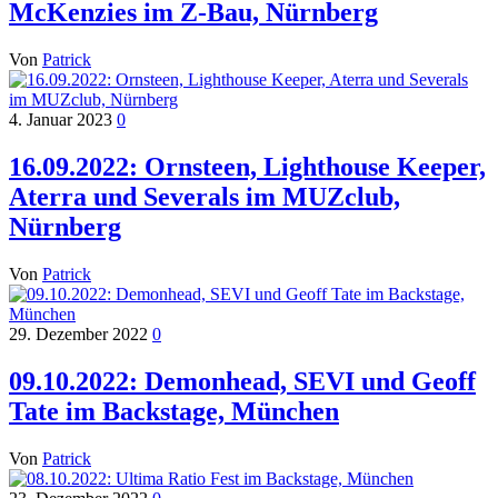
McKenzies im Z-Bau, Nürnberg
Von
Patrick
4. Januar 2023
0
16.09.2022: Ornsteen, Lighthouse Keeper,
Aterra und Severals im MUZclub,
Nürnberg
Von
Patrick
29. Dezember 2022
0
09.10.2022: Demonhead, SEVI und Geoff
Tate im Backstage, München
Von
Patrick